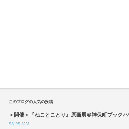
このブログの人気の投稿
＜開催＞『ねことことり』原画展＠神保町ブックハ
5月 05, 2023