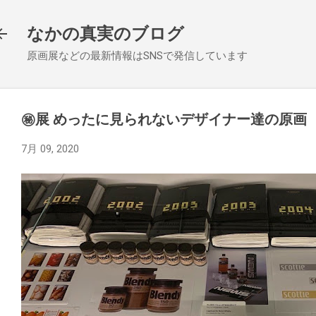
スキップしてメイン コンテンツに移動
なかの真実のブログ
原画展などの最新情報はSNSで発信しています
㊙︎展 めったに見られないデザイナー達の原画
7月 09, 2020