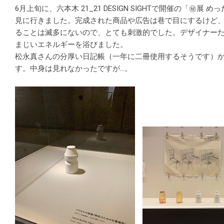
6月上旬に、六本木 21_21 DESIGN SIGHTで開催の「㊙
見に行きました。完成された商品や広告は巷で目にするけど
ることは滅多にないので、とても刺激的でした。デザイナー
まじいエネルギーを浴びました。
松永真さんの分厚い日記帳（一年に二冊使用するそうです）
す。中身は見れなかったですが…。