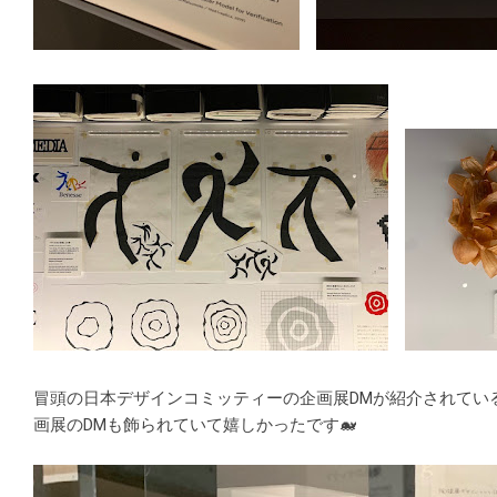
冒頭の日本デザインコミッティーの企画展DMが紹介されてい
画展のDMも飾られていて嬉しかったです🐋