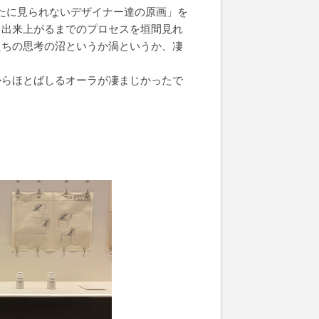
︎展 めったに見られないデザイナー達の原画」を
、出来上がるまでのプロセスを垣間見れ
たちの思考の沼というか渦というか、凄
からほとばしるオーラが凄まじかったで