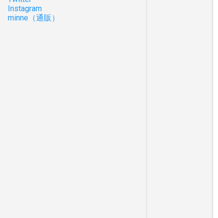
Instagram
minne（通販）