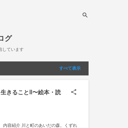
ログ
信しています
すべて表示
・生きることⅡ〜絵本・読
内容紹介 川と町のあいだの森。くずれ