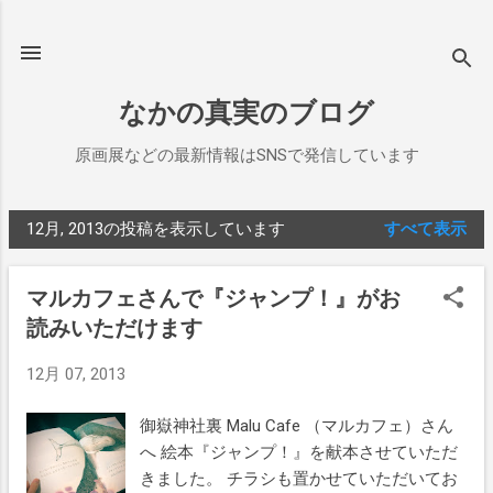
スキップしてメイン コンテンツに移動
なかの真実のブログ
原画展などの最新情報はSNSで発信しています
12月, 2013の投稿を表示しています
すべて表示
投
稿
マルカフェさんで『ジャンプ！』がお
読みいただけます
12月 07, 2013
御嶽神社裏 Malu Cafe （マルカフェ）さん
へ 絵本『ジャンプ！』を献本させていただ
きました。 チラシも置かせていただいてお