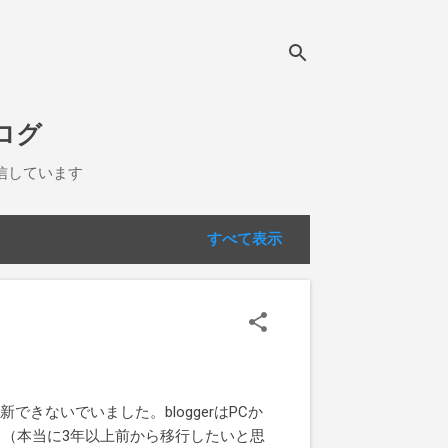
ログ
信しています
すべて表示
きないでいました。bloggerはPCか
（本当に3年以上前から移行したいと思