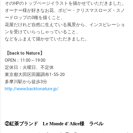
そのHPのトップページイラストを描かせていただきました。
オーナー様が好きなお花、ポピー・クリスマスローズ・スノ
ードロップの3種を描くこと、
花屋だけれど自然に生えている風景から、インスピレーショ
ンを受けていらっしゃっていること、
などをふまえて描かせていただきました。
【back to Nature】
OPEN：11:00～19:00
定休日：火曜日、不定休
東京都大田区田園調布1-55-20
多摩川駅から徒歩3分
http://www.backtonature.jp/
②紅茶ブランド Le Monde d' Alice様 ラベル