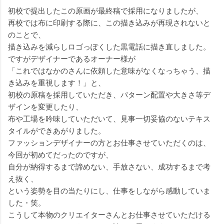
初校で提出したこの原画が最終稿で採用になりましたが、
再校では布に印刷する際に、この描き込みが再現されないと
のことで、
描き込みを減らしロゴっぽくした黒電話に描き直しました。
ですがデザイナーであるオーナー様が
「これではなかのさんに依頼した意味がなくなっちゃう、描
き込みを重視します！」と、
初校の原稿を採用していただき、パターン配置や大きさ等デ
ザインを変更したり、
布や工場を吟味していただいて、見事一切妥協のないテキス
タイルができあがりました。
ファッションデザイナーの方とお仕事させていただくのは、
今回が初めてだったのですが、
自分が納得するまで諦めない、手放さない、成功するまで考
え抜く、
という姿勢を目の当たりにし、仕事をしながら感動していま
した・笑。
こうして本物のクリエイターさんとお仕事させていただける