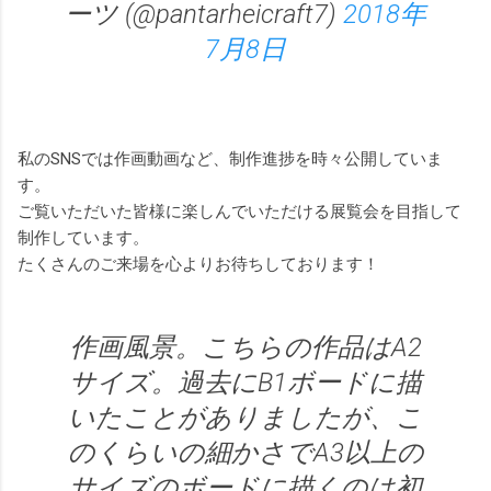
ーツ (@pantarheicraft7)
2018年
7月8日
私のSNSでは作画動画など、制作進捗を時々公開していま
す。
ご覧いただいた皆様に楽しんでいただける展覧会を目指して
制作しています。
たくさんのご来場を心よりお待ちしております！
作画風景。こちらの作品はA2
サイズ。過去にB1ボードに描
いたことがありましたが、こ
のくらいの細かさでA3以上の
サイズのボードに描くのは初