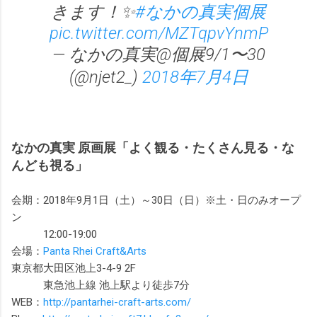
きます！✨
#なかの真実個展
pic.twitter.com/MZTqpvYnmP
— なかの真実@個展9/1〜30
(@njet2_)
2018年7月4日
なかの真実 原画展「よく観る・たくさん見る・な
んども視る」
会期：2018年9月1日（土）～30日（日）※土・日のみオープ
ン
12:00-19:00
会場：
Panta Rhei Craft&Arts
東京都大田区池上3-4-9 2F
東急池上線 池上駅より徒歩7分
WEB：
http://pantarhei-craft-arts.com/