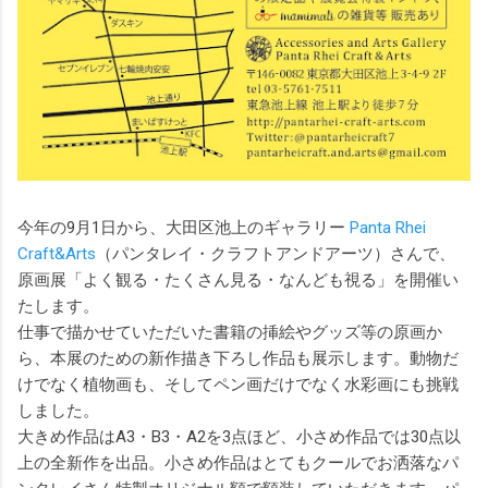
今年の9月1日から、大田区池上のギャラリー
Panta Rhei
Craft&Arts
（パンタレイ・クラフトアンドアーツ）さんで、
原画展「よく観る・たくさん見る・なんども視る」を開催い
たします。
仕事で描かせていただいた書籍の挿絵やグッズ等の原画か
ら、本展のための新作描き下ろし作品も展示します。動物だ
けでなく植物画も、そしてペン画だけでなく水彩画にも挑戦
しました。
大きめ作品はA3・B3・A2を3点ほど、小さめ作品では30点以
上の全新作を出品。小さめ作品はとてもクールでお洒落なパ