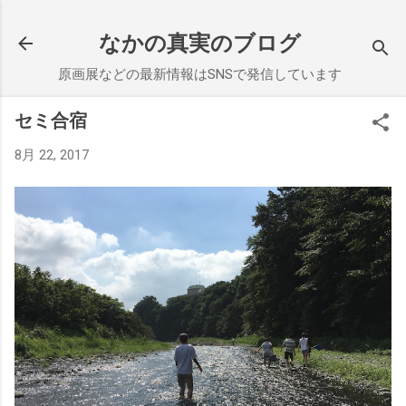
スキップしてメイン コンテンツに移動
なかの真実のブログ
原画展などの最新情報はSNSで発信しています
セミ合宿
8月 22, 2017