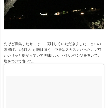
先ほど採集したセミは………美味しくいただきました。セミの
素揚げ。香ばしいが味は薄く、中身はスカスカだった。ガワ
がカリッと揚がっていて美味しい。バジルやシソを巻いて、
塩をつけて食べた。