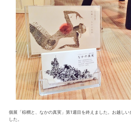
個展「棕櫚と、なかの真実」第1週目を終えました。お越しい
した。