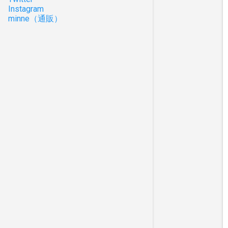
Instagram
minne（通販）