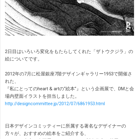
2日目はいろいろ変化をもたらしてくれた「ザトウクジラ」の
絵についてです。
2012年の7月に松屋銀座7階デザインギャラリー1953で開催さ
れた、
『私にとってのheart & artの“絵本”』という企画展で、DMと会
場内壁面イラストを担当しました。
http://designcommittee.jp/2012/07/6861953.html
日本デザインコミッティーに所属する著名なデザイナーの
方々が、おすすめの絵本をご紹介する、