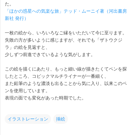
た。
「ほかの惑星への気楽な旅」テッド・ムーニイ著（河出書房
新社 発行）
一枚の絵から、いろいろなご縁をいただいて今に至ります。
失敗の方が多いように感じますが、それでも「ザトウクジ
ラ」の絵を見返すと、
少しずつ前進できているような気がします。
この絵を描くにあたり、もっと細い線が描きたくてペンを探
したところ、コピックマルチライナーが一番細く、
また鉛筆のような濃淡も出ることから気に入り、以来このペ
ンを使用しています。
表現の面でも変化があった時期でした。
イラストレーション
挿絵
コ