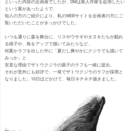
といった内容の企画展でしたが、DMは新人作家を起用したい
という案があったようで、
知人の方のご紹介により、私のWEBサイトを企画者の方にご
覧いただいたことがきっかけでした。
いつも通りに森を舞台に、リスやウサギやタヌキたちが戯れ
る様子や、鳥をアップで描いてみたりなど、
何案かラフを出した中に「夏だし爽やかにクジラでも描いて
みっか」と
安直な理由でザトウクジラの親子のラフも一緒に提出。
それが意外にも好評で、一発でザトウクジラのラフが採用と
なりました。10日ほどかけて、毎日ネチネチ描きました。