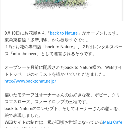
8月18日にお花屋さん「
back to Nature
」がオープンします。
東急東横線「多摩川駅」から徒歩すぐです。
１Fはお花の専門店「back to Nature」、２Fはレンタルスペー
ス「into the river」として運営されるそうです。
オープン一ヶ月前に開設されたback to Nature様の、WEBサイ
トトッページのイラストを描かせていただきました。
http://www.backtonature.jp/
描いたモチーフはオーナーさんのお好きな花、ポピー、クリ
スマスローズ、スノードロップの三種です。
back to Natureのコンセプト、そしてオーナーさんの想いを、
絵で表現しました。
WEBサイトの制作は、私が日頃お世話になっている
Malu Cafe