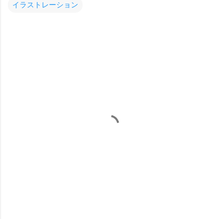
イラストレーション
コ
メ
ン
ト