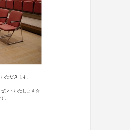
ていただきます。
レゼントいたします☆
です。