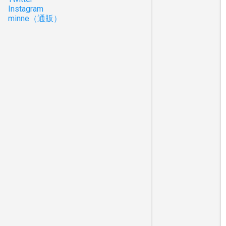
Instagram
minne（通販）