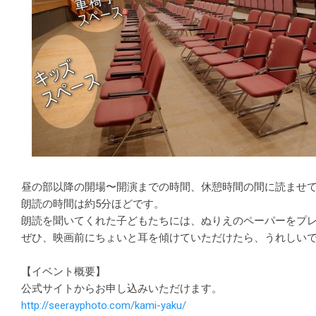
昼の部以降の開場〜開演までの時間、休憩時間の間に読ませ
朗読の時間は約5分ほどです。
朗読を聞いてくれた子どもたちには、ぬりえのペーパーをプ
ぜひ、映画前にちょいと耳を傾けていただけたら、うれしい
【イベント概要】
公式サイトからお申し込みいただけます。
http://seerayphoto.com/kami-yaku/