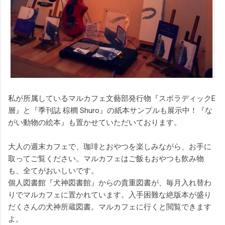
私が所属しているマルカフェ文藝部発行物『スポラディックE
層』と『季刊誌 棕櫚 Shuro』の紙本サンプルも展示中！『な
がい動物の絵本』も置かせていただいております。
大人の週末カフェで、珈琲とおやつを楽しみながら、お手に
取ってご覧ください。マルカフェはご飯もおやつも飲み物
も、全てがおいしいです。
個人図書館『犬神図書館』からの貴重図書が、毎月入れ替わ
りでマルカフェに置かれています。入手困難な絶版本が盛り
だくさんの犬神所蔵図書。マルカフェに行くと閲覧できます
よ。