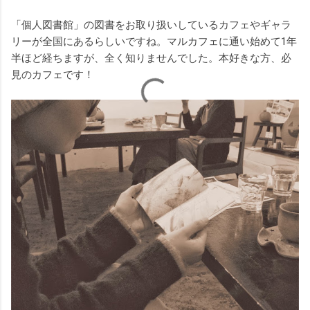
「個人図書館」の図書をお取り扱いしているカフェやギャラ
リーが全国にあるらしいですね。マルカフェに通い始めて1年
半ほど経ちますが、全く知りませんでした。本好きな方、必
見のカフェです！