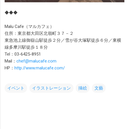
◆◆◆
Malu Cafe（マルカフェ）
住所：東京都大田区北嶺町３７－２
東急池上線御嶽山駅徒歩２分／雪が谷大塚駅徒歩６分／東横
線多摩川駅徒歩１８分
Tel：03-6425-8951
Mail：
chef@malucafe.com
HP：
http://www.malucafe.com/
イベント
イラストレーション
挿絵
文藝
コ
メ
ン
ト